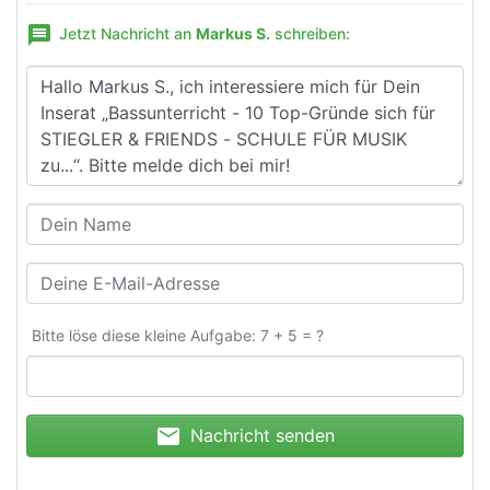
message
Jetzt Nachricht an
Markus S.
schreiben:
Bitte löse diese kleine Aufgabe: 7 + 5 = ?
mail
Nachricht senden