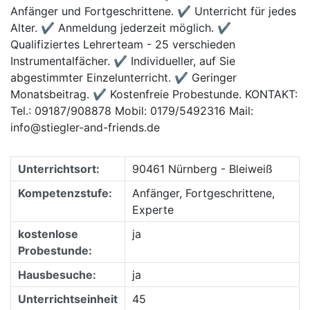
Anfänger und Fortgeschrittene. ✔ Unterricht für jedes
Alter. ✔ Anmeldung jederzeit möglich. ✔
Qualifiziertes Lehrerteam - 25 verschieden
Instrumentalfächer. ✔ Individueller, auf Sie
abgestimmter Einzelunterricht. ✔ Geringer
Monatsbeitrag. ✔ Kostenfreie Probestunde. KONTAKT:
Tel.: 09187/908878 Mobil: 0179/5492316 Mail:
info@stiegler-and-friends.de
Unterrichtsort:
90461 Nürnberg - Bleiweiß
Kompetenzstufe:
Anfänger, Fortgeschrittene,
Experte
kostenlose
ja
Probestunde:
Hausbesuche:
ja
Unterrichtseinheit
45