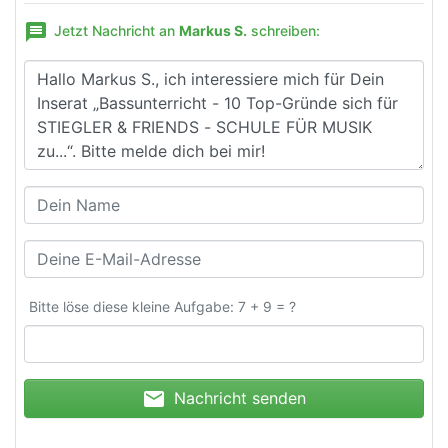
message
Jetzt Nachricht an
Markus S.
schreiben:
Bitte löse diese kleine Aufgabe: 7 + 9 = ?
mail
Nachricht senden