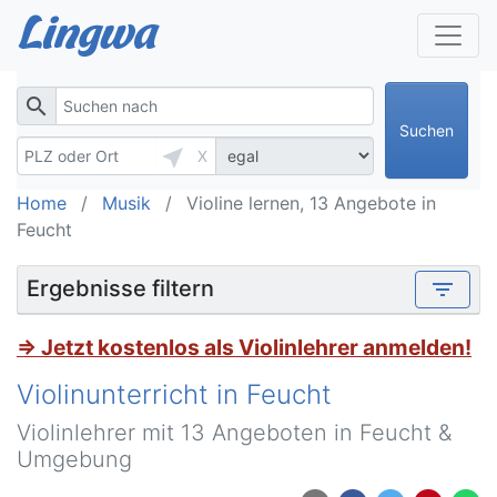
search
Suchen
near_me
X
Home
Musik
Violine lernen, 13 Angebote in
Feucht
Ergebnisse filtern
filter_list
⇒ Jetzt kostenlos als Violinlehrer anmelden!
Violinunterricht in Feucht
Violinlehrer mit 13 Angeboten in Feucht &
Umgebung