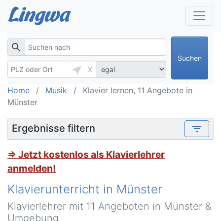
search
Suchen
near_me
X
Home
Musik
Klavier lernen, 11 Angebote in
Münster
Ergebnisse filtern
filter_list
⇒ Jetzt kostenlos als Klavierlehrer
anmelden!
Klavierunterricht in Münster
Klavierlehrer mit 11 Angeboten in Münster &
Umgebung