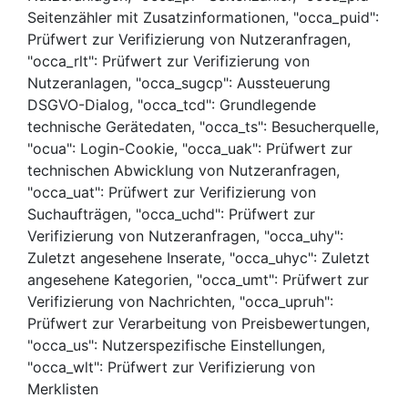
Seitenzähler mit Zusatzinformationen, "occa_puid":
Prüfwert zur Verifizierung von Nutzeranfragen,
"occa_rlt": Prüfwert zur Verifizierung von
Nutzeranlagen, "occa_sugcp": Aussteuerung
DSGVO-Dialog, "occa_tcd": Grundlegende
technische Gerätedaten, "occa_ts": Besucherquelle,
"ocua": Login-Cookie, "occa_uak": Prüfwert zur
technischen Abwicklung von Nutzeranfragen,
"occa_uat": Prüfwert zur Verifizierung von
Suchaufträgen, "occa_uchd": Prüfwert zur
Verifizierung von Nutzeranfragen, "occa_uhy":
Zuletzt angesehene Inserate, "occa_uhyc": Zuletzt
angesehene Kategorien, "occa_umt": Prüfwert zur
Verifizierung von Nachrichten, "occa_upruh":
Prüfwert zur Verarbeitung von Preisbewertungen,
"occa_us": Nutzerspezifische Einstellungen,
"occa_wlt": Prüfwert zur Verifizierung von
Merklisten